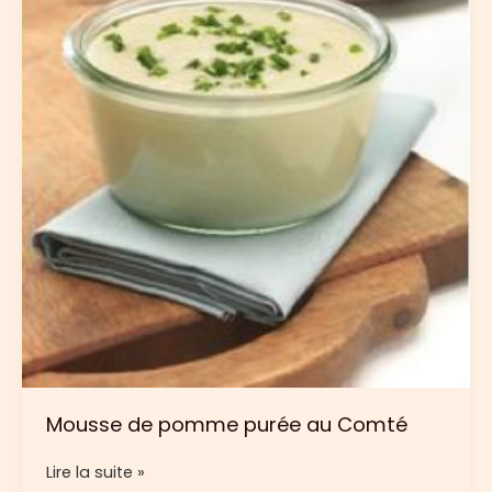
Mousse de pomme purée au Comté
Mousse
Lire la suite »