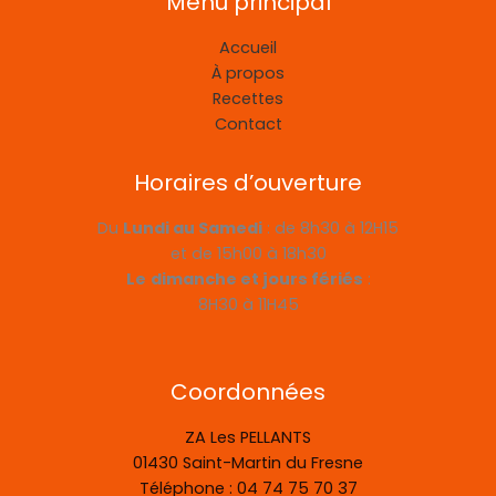
Menu principal
Accueil
À propos
Recettes
Contact
Horaires d’ouverture
Du
Lundi au Samedi
: de 8h30 à 12H15
et de 15h00 à 18h30
Le
dimanche et jours fériés
:
8H30 à 11H45
Coordonnées
ZA Les PELLANTS
01430 Saint-Martin du Fresne
Téléphone : 04 74 75 70 37