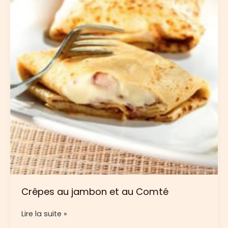
Crêpes au jambon et au Comté
Crêpes
Lire la suite »
au