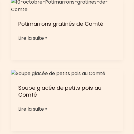
Potimarrons gratinés de Comté
Potimarrons
Lire la suite »
gratinés
de
Comté
Soupe glacée de petits pois au
Comté
Soupe
Lire la suite »
glacée
de
petits