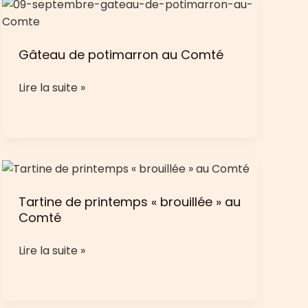
Gâteau de potimarron au Comté
Gâteau
Lire la suite »
de
potimarron
au
Comté
Tartine de printemps « brouillée » au
Comté
Tartine
Lire la suite »
de
printemps
«