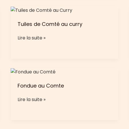
pois
au
Comté
Tuiles de Comté au curry
Tuiles
Lire la suite »
de
Comté
au
curry
Fondue au Comte
Fondue
Lire la suite »
au
Comte