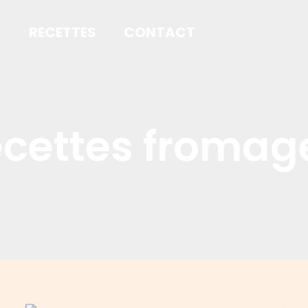
S
RECETTES
CONTACT
ecettes fromag