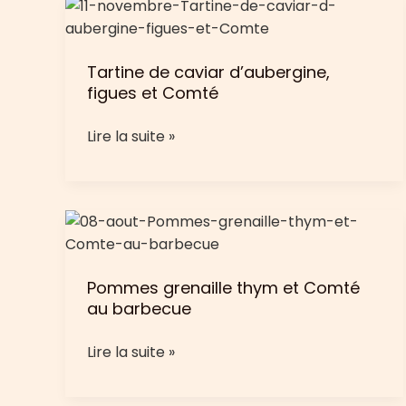
Tartine de caviar d’aubergine,
figues et Comté
Tartine
Lire la suite »
de
caviar
d’aubergine,
figues
et
Comté
Pommes grenaille thym et Comté
au barbecue
Pommes
Lire la suite »
grenaille
thym