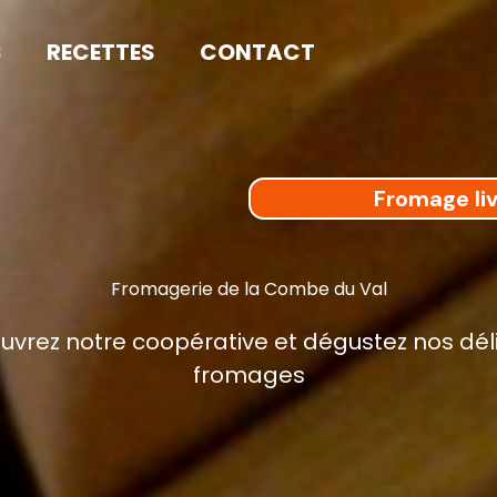
S
RECETTES
CONTACT
Fromage liv
Fromagerie de la Combe du Val
vrez notre coopérative et dégustez nos dél
fromages