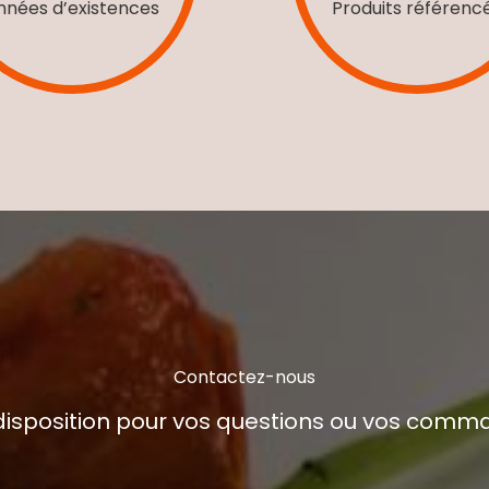
nnées d’existences
Produits référenc
Contactez-nous
 disposition pour vos questions ou vos com