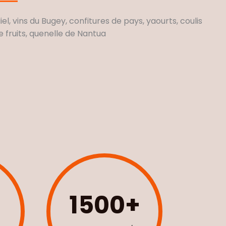
iel, vins du Bugey, confitures de pays, yaourts, coulis
e fruits, quenelle de Nantua
1500
+