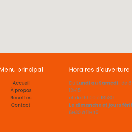
Menu principal
Horaires d’ouverture
Accueil
Du
Lundi au Samedi
: de 
À propos
12H15
Recettes
et de 15h00 à 18h30
Contact
Le
dimanche et jours féri
8H30 à 11H45