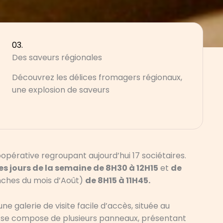
03.
Des saveurs régionales
Découvrez les délices fromagers régionaux,
une explosion de saveurs
opérative regroupant aujourd’hui 17 sociétaires.
les jours de la semaine de 8H30 à 12H15
et
de
anches du mois d’Août)
de 8H15 à 11H45.
ne galerie de visite facile d’accès, située au
ie se compose de plusieurs panneaux, présentant