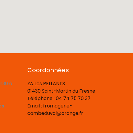
Coordonnées
8h30 à
ZA Les PELLANTS
01430 Saint-Martin du Fresne
Téléphone : 04 74 75 70 37
és
:
Email : fromagerie-
combeduval@orange.fr