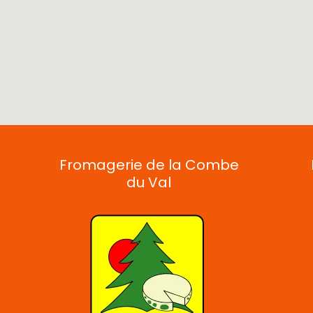
Fromagerie de la Combe
du Val