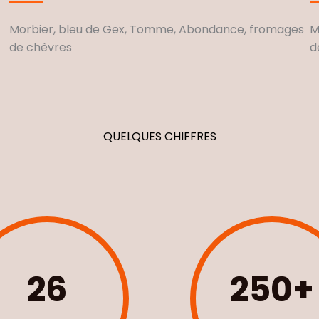
Morbier, bleu de Gex, Tomme, Abondance, fromages
M
de chèvres
d
QUELQUES CHIFFRES
26
250
+