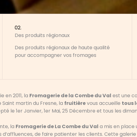
02.
Des produits régionaux
Des produits régionaux de haute qualité
pour accompagner vos fromages
e en 2011, la
Fromagerie de la Combe du Val
est une co
e Saint martin du Fresne, la
fruitière
vous accueille
tous 
pté le 1er Janvier, 1er Mai, 25 Décembre et tous les dim
nte, la
Fromagerie de La Combe du Val
a mis en place u
d’affluences, de faire patienter les clients. Cette galer