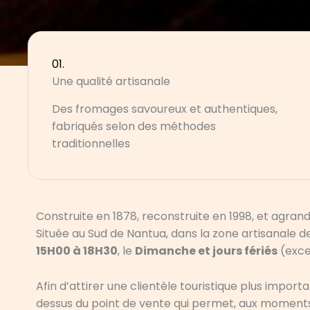
01.
Une qualité artisanale
Des fromages savoureux et authentiques,
fabriqués selon des méthodes
traditionnelles
Construite en 1878, reconstruite en 1998, et agrandi
Située au Sud de Nantua, dans la zone artisanale d
15H00 à 18H30
, le
Dimanche et jours fériés
(exce
Afin d’attirer une clientèle touristique plus importa
dessus du point de vente qui permet, aux moments 