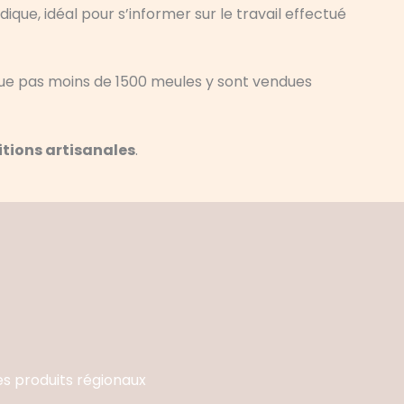
ique, idéal pour s’informer sur le travail effectué
 que pas moins de 1500 meules y sont vendues
itions artisanales
.
es produits régionaux