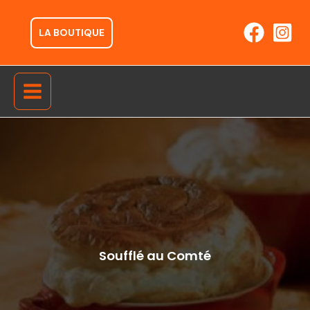
Aller
au
LA BOUTIQUE
contenu
Soufflé au Comté