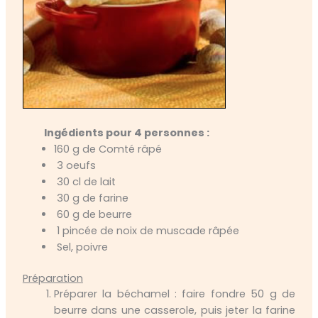
Ingédients pour 4 personnes :
160 g de Comté râpé
3 oeufs
30 cl de lait
30 g de farine
60 g de beurre
1 pincée de noix de muscade râpée
Sel, poivre
Préparation
Préparer la béchamel : faire fondre 50 g de
beurre dans une casserole, puis jeter la farine