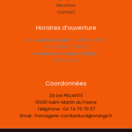
Recettes
Contact
Horaires d’ouverture
Du
Lundi au Samedi
: de 8h30 à 12H15
et de 15h00 à 18h30
Le
dimanche et jours fériés
:
8H30 à 11H45
Coordonnées
ZA Les PELLANTS
01430 Saint-Martin du Fresne
Téléphone : 04 74 75 70 37
Email : fromagerie-combeduval@orange.fr