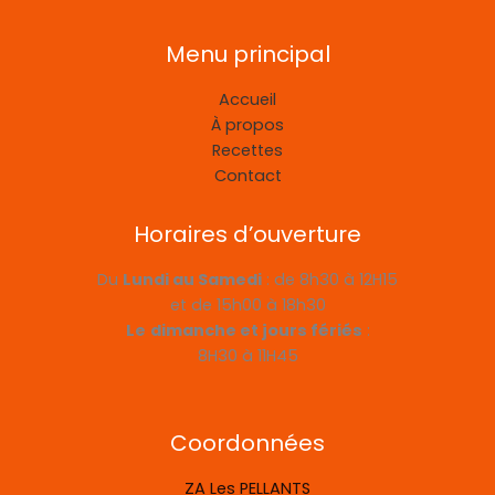
Menu principal
Accueil
À propos
Recettes
Contact
Horaires d’ouverture
Du
Lundi au Samedi
: de 8h30 à 12H15
et de 15h00 à 18h30
Le
dimanche et jours fériés
:
8H30 à 11H45
Coordonnées
ZA Les PELLANTS