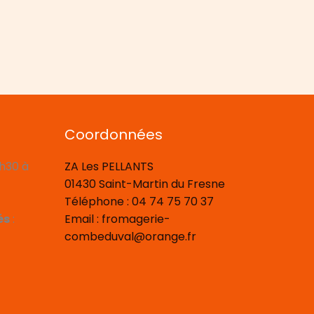
Coordonnées
8h30 à
ZA Les PELLANTS
01430 Saint-Martin du Fresne
Téléphone : 04 74 75 70 37
és
:
Email : fromagerie-
combeduval@orange.fr