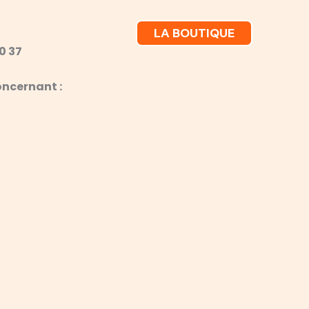
LA BOUTIQUE
0 37
oncernant :