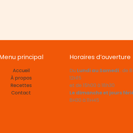
Menu principal
Horaires d’ouverture
Accueil
Du
Lundi au Samedi
: de 
À propos
12H15
Recettes
et de 15h00 à 18h30
Contact
Le
dimanche et jours féri
8H30 à 11H45