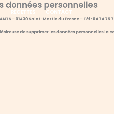
s données personnelles
S
RECETTES
CONTACT
NTS – 01430 Saint-Martin du Fresne – Tél : 04 74 75 7
désireuse de supprimer les données personnelles la c